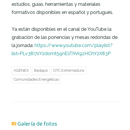
estudios, guías, herramientas y materiales
formativos disponibles en español y portugués.
Ya están disponibles en el canal de YouTube la
grabación de las ponencias y mesas redondas de
la jornada:
https://www.youtube.com/playlist?
list=PLv38I7sY2domt59nEsThVr92HChY2X83P
AGENEX
Badajoz
OTC Extremadura
Comunidades Energéticas
Galería de fotos