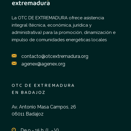
La OTC DE EXTREMADURA ofrece asistencia
integral (técnica, económica, jurídica y
administrativa) para la promoción, dinamización e
impulso de comunidades energéticas locales
contacto@otcextremadura.org
agenex@agenex.org
OTC DE EXTREMADURA
EN BADAJOZ
Av. Antonio Masa Campos, 26
06011 Badajoz
De 9 - 15 h. (L - V)