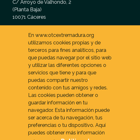
C/ Arroyo de Valhondo, 2
(Planta Baja)
10071 Cáceres
De 9 - 15 h. (L - V)
En www.otcextremadura.org
utilizamos cookies propias y de
terceros para fines analíticos, para
que puedas navegar por el sitio web
y utilizar las diferentes opciones o
servicios que tiene y para que
puedas compartir nuestro
contenido con tus amigos y redes.
Las cookies pueden obtener o
guardar información en tu
navegador. Esta información puede
ser acerca de tu navegación, tus
preferencias o tu dispositivo. Aquí
puedes obtener más información