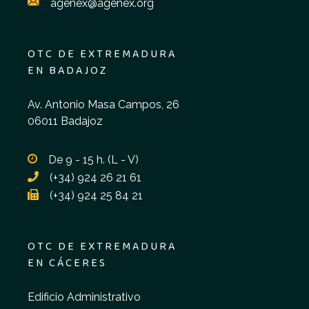
agenex@agenex.org
OTC DE EXTREMADURA
EN BADAJOZ
Av. Antonio Masa Campos, 26
06011 Badajoz
De 9 - 15 h. (L - V)
(+34) 924 26 21 61
(+34) 924 25 84 21
OTC DE EXTREMADURA
EN CÁCERES
Edificio Administrativo