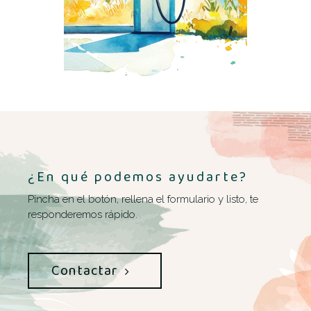
¿En qué podemos ayudarte?
Pincha en el botón, rellena el formulario y listo, te
responderemos rápido.
Contactar