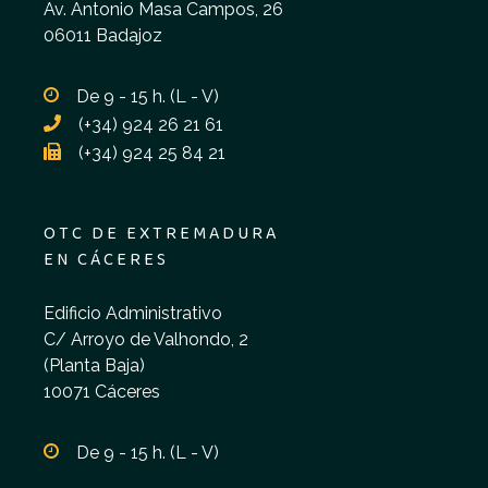
Av. Antonio Masa Campos, 26
06011 Badajoz
De 9 - 15 h. (L - V)
(+34) 924 26 21 61
(+34) 924 25 84 21
OTC DE EXTREMADURA
EN CÁCERES
Edificio Administrativo
C/ Arroyo de Valhondo, 2
(Planta Baja)
10071 Cáceres
De 9 - 15 h. (L - V)