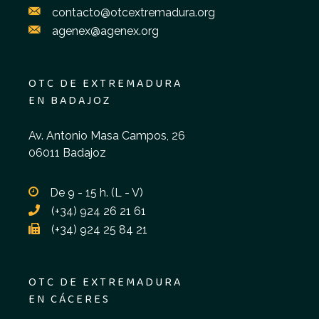
contacto@otcextremadura.org
agenex@agenex.org
OTC DE EXTREMADURA
EN BADAJOZ
Av. Antonio Masa Campos, 26
06011 Badajoz
De 9 - 15 h. (L - V)
(+34) 924 26 21 61
(+34) 924 25 84 21
OTC DE EXTREMADURA
EN CÁCERES