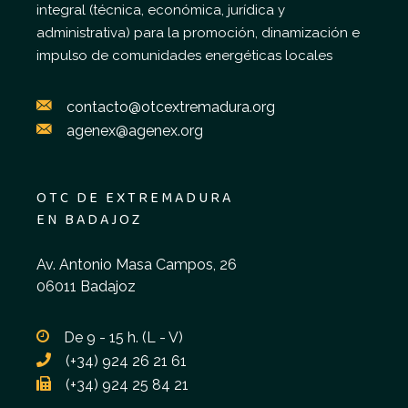
integral (técnica, económica, jurídica y
administrativa) para la promoción, dinamización e
impulso de comunidades energéticas locales
contacto@otcextremadura.org
agenex@agenex.org
OTC DE EXTREMADURA
EN BADAJOZ
Av. Antonio Masa Campos, 26
06011 Badajoz
De 9 - 15 h. (L - V)
(+34) 924 26 21 61
(+34) 924 25 84 21