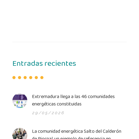
Entradas recientes
Extremadura llega a las 46 comunidades
energéticas constitui­das
29/05/2026
La comunidad energética Salto del Calderón
de Piornal, un ejemplo de referencia en